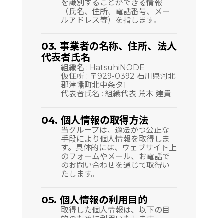
を識別することができる情報
（氏名、住所、電話番号、メー
ルアドレス等）を指します。
03. 事業者の名称、住所、法人
代表者氏名
組織名 : HatsuhiNODE
仮住所 : 〒929-0392 石川県河北
郡津幡町北中条タ1
代表者氏名 : 組織代表 荒木 建貴
04. 個人情報の取得方法
当グループは、適法かつ公正な
手段により個人情報を取得しま
す。具体的には、ウェブサイト上
のフォームやメール、お電話で
のお問い合わせを通じて取得い
たします。
05. 個人情報の利用目的
取得した個人情報は、以下の目