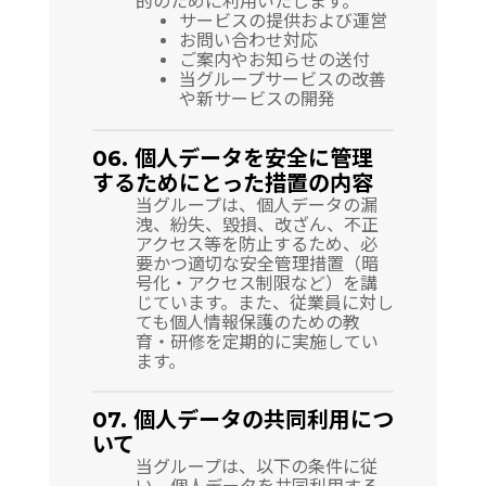
的のために利用いたします。
サービスの提供および運営
お問い合わせ対応
ご案内やお知らせの送付
当グループサービスの改善
や新サービスの開発
06. 個人データを安全に管理
するためにとった措置の内容
当グループは、個人データの漏
洩、紛失、毀損、改ざん、不正
アクセス等を防止するため、必
要かつ適切な安全管理措置（暗
号化・アクセス制限など）を講
じています。また、従業員に対し
ても個人情報保護のための教
育・研修を定期的に実施してい
ます。
07. 個人データの共同利用につ
いて
当グループは、以下の条件に従