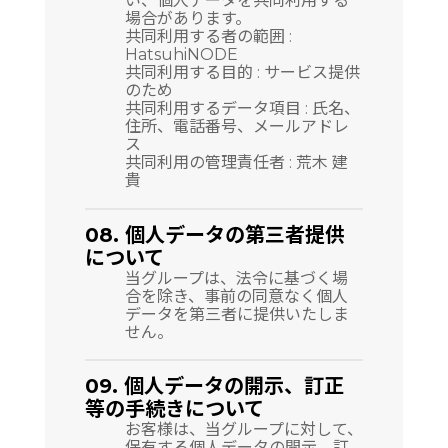
い、個人データを共同利用する
場合があります。
共同利用する者の範囲 :
HatsuhiNODE
共同利用する目的 : サービス提供
のため
共同利用するデータ項目 : 氏名、
住所、電話番号、メールアドレ
ス
共同利用の管理責任者 : 荒木 建
貴
08. 個人データの第三者提供
について
当グループは、法令に基づく場
合を除き、事前の同意なく個人
データを第三者に提供いたしま
せん。
09. 個人データの開示、訂正
等の手続きについて
お客様は、当グループに対して、
保有する個人データの開示、訂