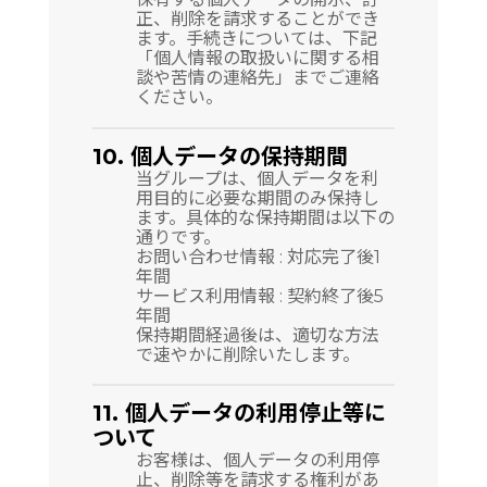
正、削除を請求することができ
ます。手続きについては、下記
「個人情報の取扱いに関する相
談や苦情の連絡先」までご連絡
ください。
10. 個人データの保持期間
当グループは、個人データを利
用目的に必要な期間のみ保持し
ます。具体的な保持期間は以下の
通りです。
お問い合わせ情報 : 対応完了後1
年間
サービス利用情報 : 契約終了後5
年間
保持期間経過後は、適切な方法
で速やかに削除いたします。
11. 個人データの利用停止等に
ついて
お客様は、個人データの利用停
止、削除等を請求する権利があ